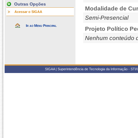
Outras Opções
Modalidade de Cur
Acessar o SIGAA
Semi-Presencial
Ir ao Menu Principal
Projeto Político P
Nenhum conteúdo d
SIGAA | Superintendência de Tecnologia da Informação - STI/UF