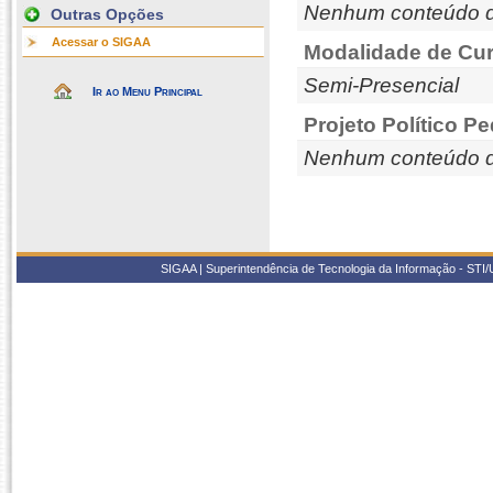
Nenhum conteúdo d
Outras Opções
Acessar o SIGAA
Modalidade de Cur
Semi-Presencial
Ir ao Menu Principal
Projeto Político P
Nenhum conteúdo d
SIGAA | Superintendência de Tecnologia da Informação - STI/UF