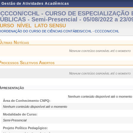
e Gestão de Atividades Acadêmicas
CCCON/CCHL - CURSO DE ESPECIALIZAÇÃO 
ÚBLICAS - Semi-Presencial - 05/08/2022 a 23/0
URSO NÍVEL LATO SENSU
OORDENAÇÃO DO CURSO DE CIÊNCIAS CONTÁBEIS/CCHL - CCCCON/CCHL
Últimas Notícias
Nenhum conteúdo disponível até o momento
Processos Seletivos Abertos
Nenhum conteúdo disponível até o momento
Apresentação
Nenhum conteúdo disponível até o momento
Área de Conhecimento CNPQ:
Nenhum conteúdo disponível até o momento
Modalidade de Curso:
Semi-Presencial
Projeto Político Pedagógico: