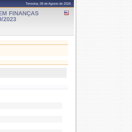
Teresina, 08 de Agosto de 2026
EM FINANÇAS
9/2023