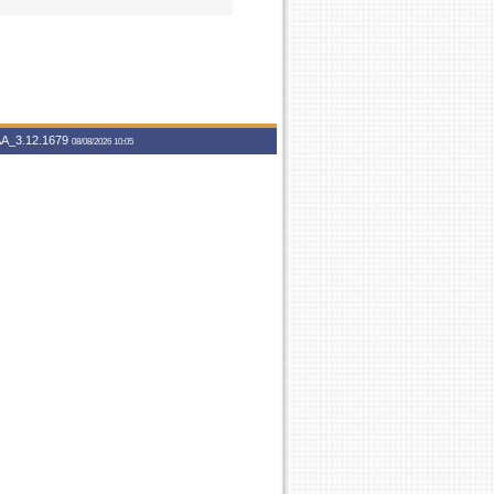
A_3.12.1679
08/08/2026 10:05