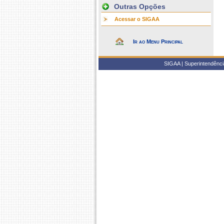
Outras Opções
Acessar o SIGAA
Ir ao Menu Principal
SIGAA | Superintendência