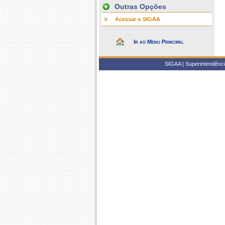
Outras Opções
Acessar o SIGAA
Ir ao Menu Principal
SIGAA | Superintendência