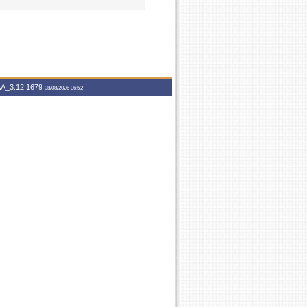
A_3.12.1679
08/08/2026 06:52