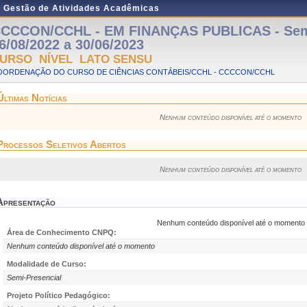
e Gestão de Atividades Acadêmicas
CCCON/CCHL - EM FINANÇAS PUBLICAS - Semi
6/08/2022 a 30/06/2023
URSO NÍVEL LATO SENSU
OORDENAÇÃO DO CURSO DE CIÊNCIAS CONTÁBEIS/CCHL - CCCCON/CCHL
Últimas Notícias
Nenhum conteúdo disponível até o momento
Processos Seletivos Abertos
Nenhum conteúdo disponível até o momento
Apresentação
Nenhum conteúdo disponível até o momento
Área de Conhecimento CNPQ:
Nenhum conteúdo disponível até o momento
Modalidade de Curso:
Semi-Presencial
Projeto Político Pedagógico: