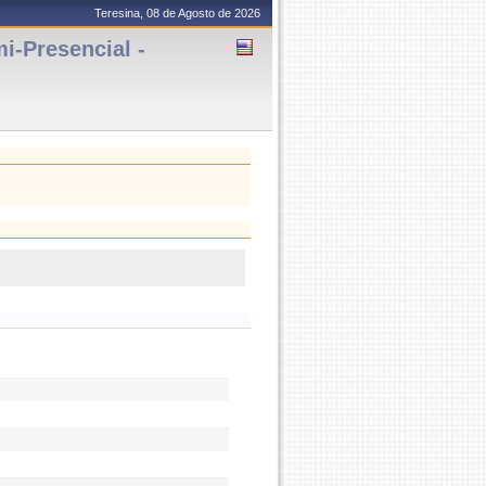
Teresina, 08 de Agosto de 2026
-Presencial -