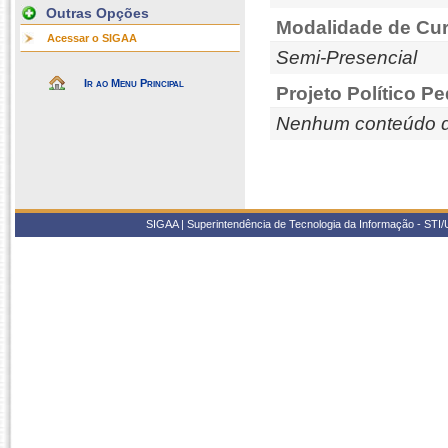
Outras Opções
Modalidade de Cur
Acessar o SIGAA
Semi-Presencial
Ir ao Menu Principal
Projeto Político P
Nenhum conteúdo d
SIGAA | Superintendência de Tecnologia da Informação - STI/UF