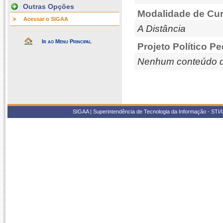
Outras Opções
Modalidade de Cur
Acessar o SIGAA
A Distância
Ir ao Menu Principal
Projeto Político P
Nenhum conteúdo d
SIGAA | Superintendência de Tecnologia da Informação - STI/UF