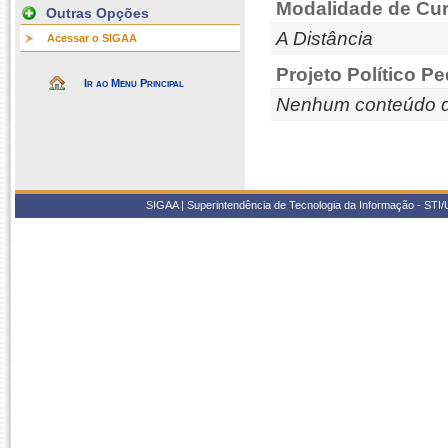
Modalidade de Cur
Outras Opções
A Distância
Acessar o SIGAA
Projeto Político P
Ir ao Menu Principal
Nenhum conteúdo d
SIGAA | Superintendência de Tecnologia da Informação - STI/UF