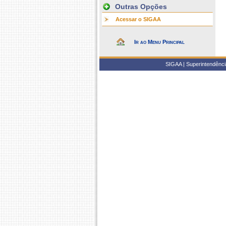
Outras Opções
Acessar o SIGAA
Ir ao Menu Principal
SIGAA | Superintendência