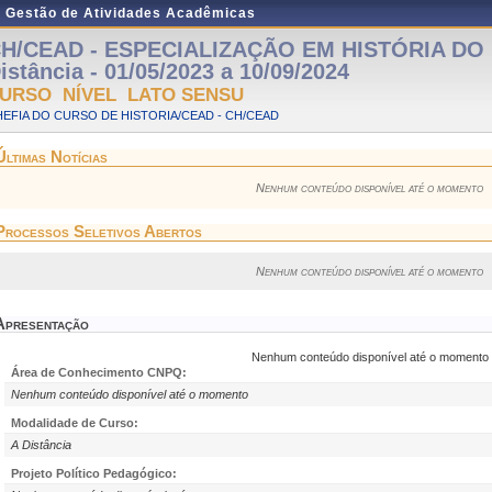
e Gestão de Atividades Acadêmicas
H/CEAD - ESPECIALIZAÇÃO EM HISTÓRIA DO 
istância - 01/05/2023 a 10/09/2024
URSO NÍVEL LATO SENSU
EFIA DO CURSO DE HISTORIA/CEAD - CH/CEAD
Últimas Notícias
Nenhum conteúdo disponível até o momento
Processos Seletivos Abertos
Nenhum conteúdo disponível até o momento
Apresentação
Nenhum conteúdo disponível até o momento
Área de Conhecimento CNPQ:
Nenhum conteúdo disponível até o momento
Modalidade de Curso:
A Distância
Projeto Político Pedagógico: