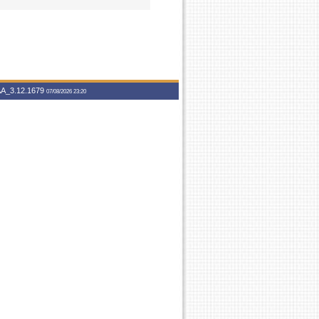
A_3.12.1679
07/08/2026 23:20