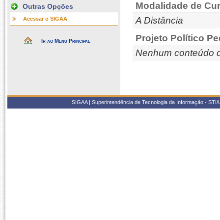
Modalidade de Cur
Outras Opções
A Distância
Acessar o SIGAA
Projeto Político P
Ir ao Menu Principal
Nenhum conteúdo d
SIGAA | Superintendência de Tecnologia da Informação - STI/UF