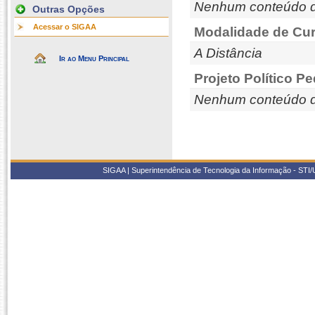
Nenhum conteúdo d
Outras Opções
Acessar o SIGAA
Modalidade de Cur
A Distância
Ir ao Menu Principal
Projeto Político P
Nenhum conteúdo d
SIGAA | Superintendência de Tecnologia da Informação - STI/UF