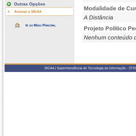
Outras Opções
Modalidade de Cur
Acessar o SIGAA
A Distância
Ir ao Menu Principal
Projeto Político P
Nenhum conteúdo d
SIGAA | Superintendência de Tecnologia da Informação - STI/UF