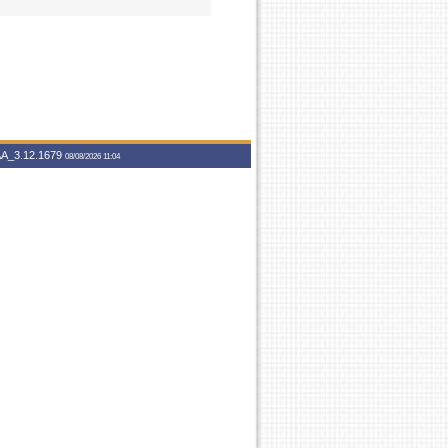
A_3.12.1679
08/08/2026 11:04