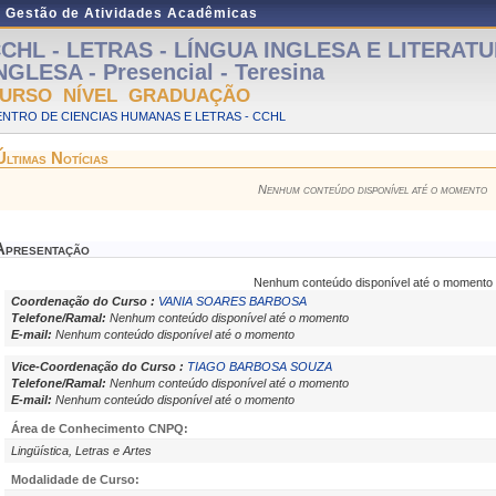
e Gestão de Atividades Acadêmicas
CHL - LETRAS - LÍNGUA INGLESA E LITERAT
NGLESA - Presencial - Teresina
URSO NÍVEL GRADUAÇÃO
NTRO DE CIENCIAS HUMANAS E LETRAS - CCHL
Últimas Notícias
Nenhum conteúdo disponível até o momento
Apresentação
Nenhum conteúdo disponível até o momento
Coordenação do Curso :
VANIA SOARES BARBOSA
Telefone/Ramal:
Nenhum conteúdo disponível até o momento
E-mail:
Nenhum conteúdo disponível até o momento
Vice-Coordenação do Curso :
TIAGO BARBOSA SOUZA
Telefone/Ramal:
Nenhum conteúdo disponível até o momento
E-mail:
Nenhum conteúdo disponível até o momento
Área de Conhecimento CNPQ:
Lingüística, Letras e Artes
Modalidade de Curso: