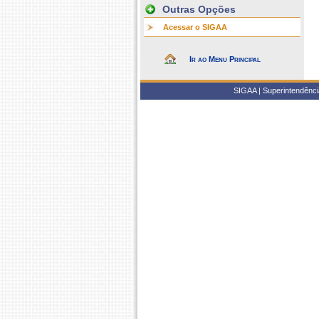
Outras Opções
Acessar o SIGAA
Ir ao Menu Principal
SIGAA | Superintendência