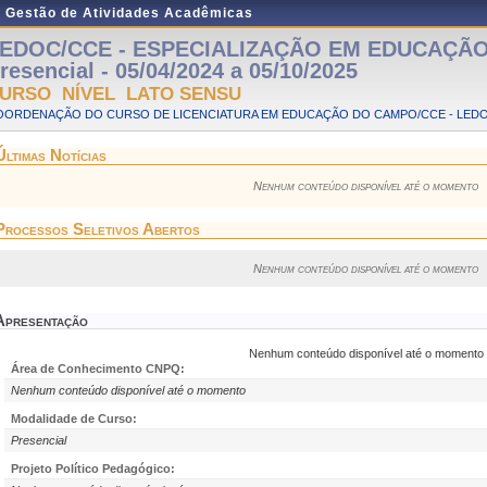
e Gestão de Atividades Acadêmicas
EDOC/CCE - ESPECIALIZAÇÃO EM EDUCAÇÃO
resencial - 05/04/2024 a 05/10/2025
URSO NÍVEL LATO SENSU
OORDENAÇÃO DO CURSO DE LICENCIATURA EM EDUCAÇÃO DO CAMPO/CCE - LED
Últimas Notícias
Nenhum conteúdo disponível até o momento
Processos Seletivos Abertos
Nenhum conteúdo disponível até o momento
Apresentação
Nenhum conteúdo disponível até o momento
Área de Conhecimento CNPQ:
Nenhum conteúdo disponível até o momento
Modalidade de Curso:
Presencial
Projeto Político Pedagógico: