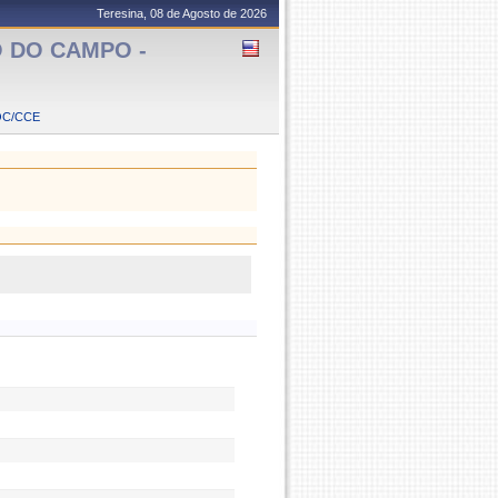
Teresina, 08 de Agosto de 2026
 DO CAMPO -
OC/CCE