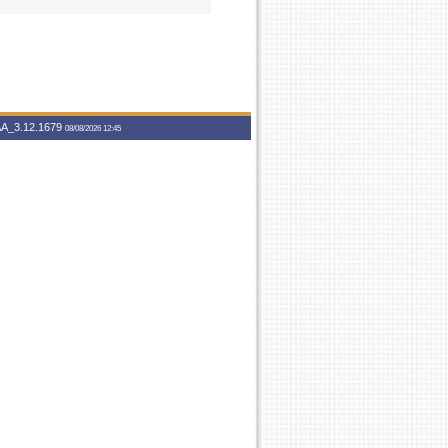
A_3.12.1679
08/08/2026 12:45