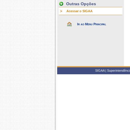
Outras Opções
Acessar o SIGAA
Ir ao Menu Principal
SIGAA | Superintendência