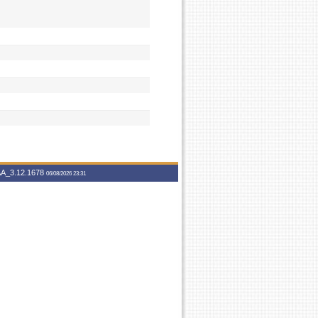
A_3.12.1678
06/08/2026 23:31