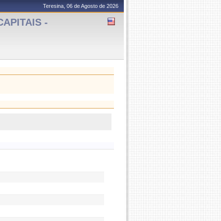
Teresina, 06 de Agosto de 2026
APITAIS -