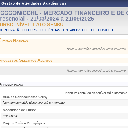
e Gestão de Atividades Acadêmicas
CCCON/CCHL - MERCADO FINANCEIRO E DE C
resencial - 21/03/2024 a 21/09/2025
URSO NÍVEL LATO SENSU
OORDENAÇÃO DO CURSO DE CIÊNCIAS CONTÁBEIS/CCHL - CCCCON/CCHL
Últimas Notícias
Nenhum conteúdo disponível até o momento
Processos Seletivos Abertos
Nenhum conteúdo disponível até o momento
Apresentação
Nenhum conteúdo disponível até o momento
Área de Conhecimento CNPQ:
Nenhum conteúdo disponível até o momento
Modalidade de Curso:
Presencial
Projeto Político Pedagógico: