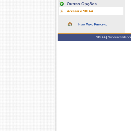
Outras Opções
Acessar o SIGAA
Ir ao Menu Principal
SIGAA | Superintendência