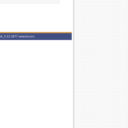
A_3.12.1677
06/08/2026 02:51