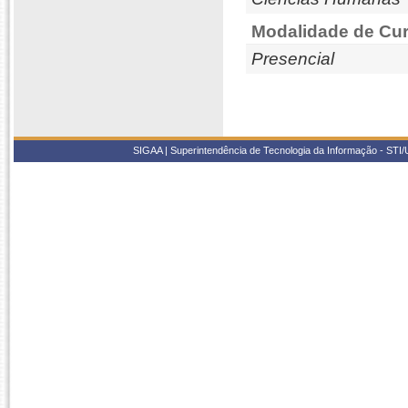
Modalidade de Cur
Presencial
SIGAA | Superintendência de Tecnologia da Informação - STI/UF