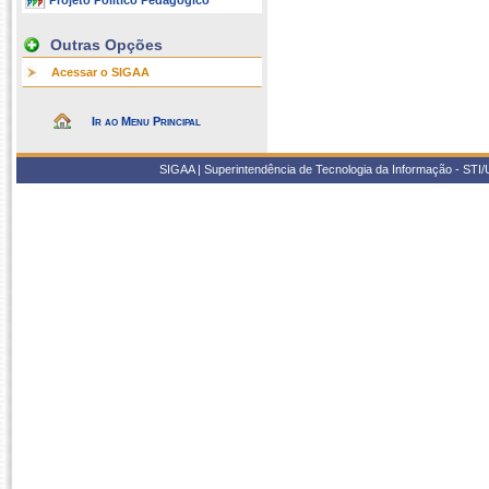
Projeto Político Pedagógico
Outras Opções
Acessar o SIGAA
Ir ao Menu Principal
SIGAA | Superintendência de Tecnologia da Informação - STI/UF