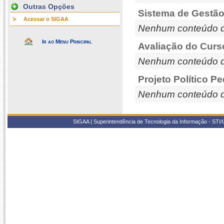
Outras Opções
Sistema de Gestão
Acessar o SIGAA
Nenhum conteúdo d
Ir ao Menu Principal
Avaliação do Curs
Nenhum conteúdo d
Projeto Político P
Nenhum conteúdo d
SIGAA | Superintendência de Tecnologia da Informação - STI/UF