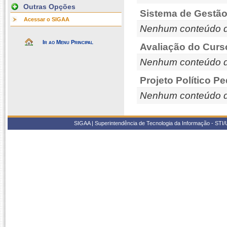
Outras Opções
Sistema de Gestão
Acessar o SIGAA
Nenhum conteúdo d
Ir ao Menu Principal
Avaliação do Curs
Nenhum conteúdo d
Projeto Político P
Nenhum conteúdo d
SIGAA | Superintendência de Tecnologia da Informação - STI/UF