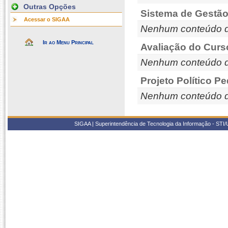
Outras Opções
Sistema de Gestão
Acessar o SIGAA
Nenhum conteúdo d
Ir ao Menu Principal
Avaliação do Curs
Nenhum conteúdo d
Projeto Político P
Nenhum conteúdo d
SIGAA | Superintendência de Tecnologia da Informação - STI/UF