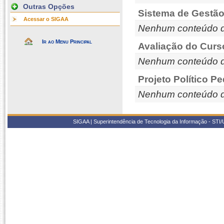
Outras Opções
Sistema de Gestão
Acessar o SIGAA
Nenhum conteúdo d
Ir ao Menu Principal
Avaliação do Curs
Nenhum conteúdo d
Projeto Político P
Nenhum conteúdo d
SIGAA | Superintendência de Tecnologia da Informação - STI/UF