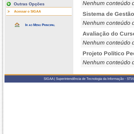
Nenhum conteúdo d
Outras Opções
Acessar o SIGAA
Sistema de Gestão
Nenhum conteúdo d
Ir ao Menu Principal
Avaliação do Curs
Nenhum conteúdo d
Projeto Político P
Nenhum conteúdo d
SIGAA | Superintendência de Tecnologia da Informação - STI/UF