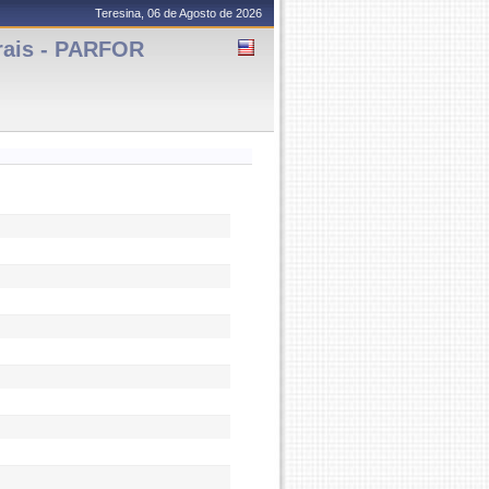
Teresina, 06 de Agosto de 2026
rais - PARFOR