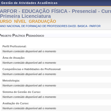
e Gestão de Atividades Acadêmicas
ARFOR - EDUCAÇÃO FÍSICA - Presencial - Cur
 Primeira Licenciatura
URSO NÍVEL GRADUAÇÃO
LANO NACIONAL DE FORMAÇAO DE PROFESSORES DA ED. BASICA - PARFOR
Projeto Político Pedagógico
Perfil Profissional:
Nenhum conteúdo disponível até o momento
Área de Atuação:
Nenhum conteúdo disponível até o momento
Competências e Habilidades do Profissional:
Nenhum conteúdo disponível até o momento
Metodologia:
Nenhum conteúdo disponível até o momento
Sistema de Gestão do Curso:
Nenhum conteúdo disponível até o momento
Avaliação do Curso:
Nenhum conteúdo disponível até o momento