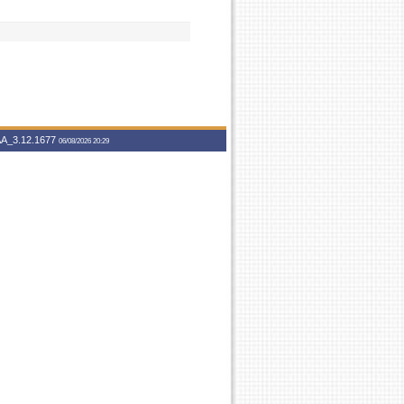
A_3.12.1677
06/08/2026 20:29