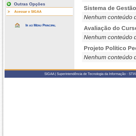
Outras Opções
Sistema de Gestão
Acessar o SIGAA
Nenhum conteúdo d
Ir ao Menu Principal
Avaliação do Curs
Nenhum conteúdo d
Projeto Político P
Nenhum conteúdo d
SIGAA | Superintendência de Tecnologia da Informação - STI/UF