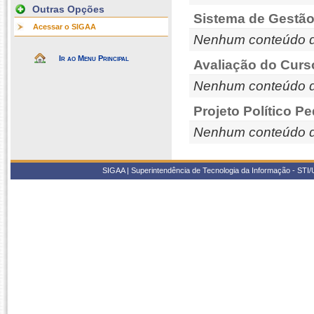
Outras Opções
Sistema de Gestão
Acessar o SIGAA
Nenhum conteúdo d
Ir ao Menu Principal
Avaliação do Curs
Nenhum conteúdo d
Projeto Político P
Nenhum conteúdo d
SIGAA | Superintendência de Tecnologia da Informação - STI/UF