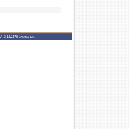
A_3.12.1678
07/08/2026 11:01