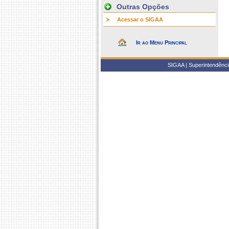
Outras Opções
Acessar o SIGAA
Ir ao Menu Principal
SIGAA | Superintendência