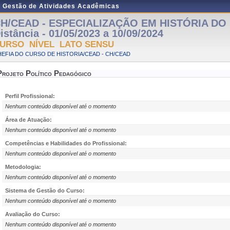
e Gestão de Atividades Acadêmicas
H/CEAD - ESPECIALIZAÇÃO EM HISTÓRIA DO 
istância - 01/05/2023 a 10/09/2024
URSO NÍVEL LATO SENSU
EFIA DO CURSO DE HISTORIA/CEAD - CH/CEAD
Projeto Político Pedagógico
Perfil Profissional:
Nenhum conteúdo disponível até o momento
Área de Atuação:
Nenhum conteúdo disponível até o momento
Competências e Habilidades do Profissional:
Nenhum conteúdo disponível até o momento
Metodologia:
Nenhum conteúdo disponível até o momento
Sistema de Gestão do Curso:
Nenhum conteúdo disponível até o momento
Avaliação do Curso:
Nenhum conteúdo disponível até o momento