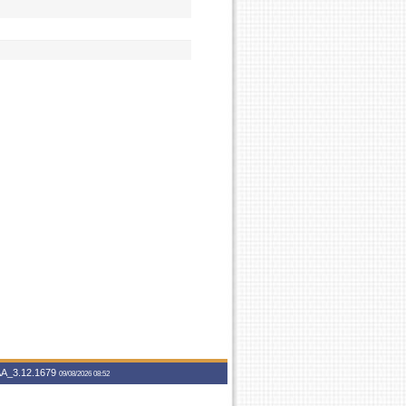
A_3.12.1679
09/08/2026 08:52