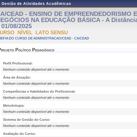
e Gestão de Atividades Acadêmicas
A/CEAD - ENSINO DE EMPREENDEDORISMO E
EGÓCIOS NA EDUCAÇÃO BÁSICA - A Distância 
 01/08/2025
URSO NÍVEL LATO SENSU
EFIA DO CURSO DE ADMINISTRACAO/CEAD - CA/CEAD
Projeto Político Pedagógico
Perfil Profissional:
Nenhum conteúdo disponível até o momento
Área de Atuação:
Nenhum conteúdo disponível até o momento
Competências e Habilidades do Profissional:
Nenhum conteúdo disponível até o momento
Metodologia:
Nenhum conteúdo disponível até o momento
Sistema de Gestão do Curso:
Nenhum conteúdo disponível até o momento
Avaliação do Curso: