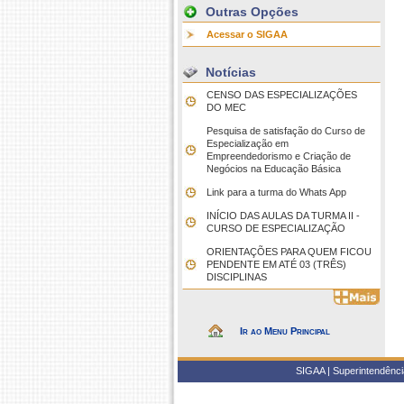
Outras Opções
Acessar o SIGAA
Notícias
CENSO DAS ESPECIALIZAÇÕES
DO MEC
Pesquisa de satisfação do Curso de
Especialização em
Empreendedorismo e Criação de
Negócios na Educação Básica
Link para a turma do Whats App
INÍCIO DAS AULAS DA TURMA II -
CURSO DE ESPECIALIZAÇÃO
ORIENTAÇÕES PARA QUEM FICOU
PENDENTE EM ATÉ 03 (TRÊS)
DISCIPLINAS
Ir ao Menu Principal
SIGAA | Superintendência