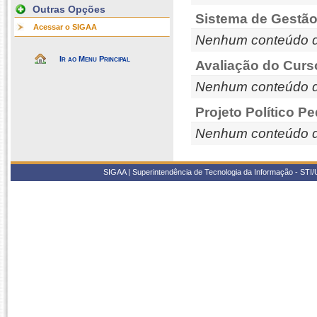
Outras Opções
Sistema de Gestão
Acessar o SIGAA
Nenhum conteúdo d
Ir ao Menu Principal
Avaliação do Curs
Nenhum conteúdo d
Projeto Político P
Nenhum conteúdo d
SIGAA | Superintendência de Tecnologia da Informação - STI/UF