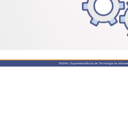
SIGAA | Superintendência de Tecnologia da Informaçã