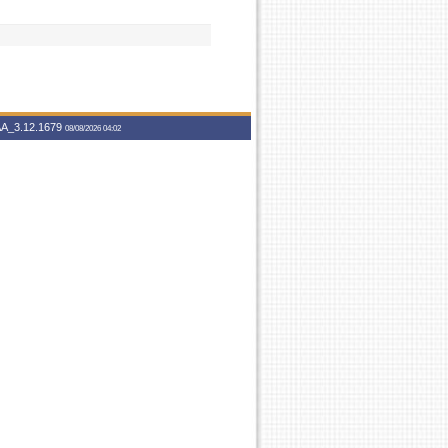
A_3.12.1679
08/08/2026 04:02