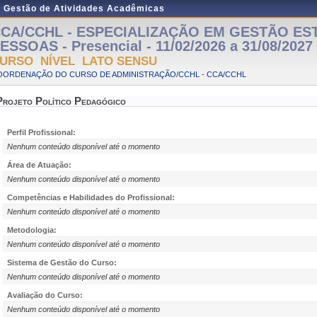
e Gestão de Atividades Acadêmicas
CA/CCHL - ESPECIALIZAÇÃO EM GESTÃO ES
ESSOAS - Presencial - 11/02/2026 a 31/08/2027
URSO NÍVEL LATO SENSU
OORDENAÇÃO DO CURSO DE ADMINISTRAÇÃO/CCHL - CCA/CCHL
Projeto Político Pedagógico
Perfil Profissional:
Nenhum conteúdo disponível até o momento
Área de Atuação:
Nenhum conteúdo disponível até o momento
Competências e Habilidades do Profissional:
Nenhum conteúdo disponível até o momento
Metodologia:
Nenhum conteúdo disponível até o momento
Sistema de Gestão do Curso:
Nenhum conteúdo disponível até o momento
Avaliação do Curso:
Nenhum conteúdo disponível até o momento