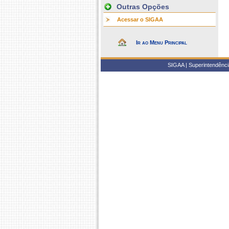
Outras Opções
Acessar o SIGAA
Ir ao Menu Principal
SIGAA | Superintendência