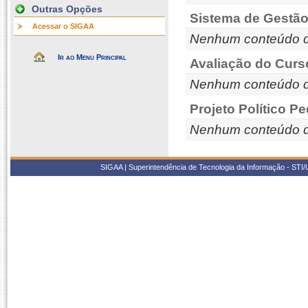
Outras Opções
Sistema de Gestão
Acessar o SIGAA
Nenhum conteúdo d
Ir ao Menu Principal
Avaliação do Curs
Nenhum conteúdo d
Projeto Político P
Nenhum conteúdo d
SIGAA | Superintendência de Tecnologia da Informação - STI/UF