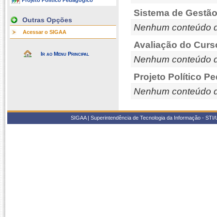
Projeto Político Pedagógico
Sistema de Gestão
Outras Opções
Nenhum conteúdo d
Acessar o SIGAA
Avaliação do Curs
Ir ao Menu Principal
Nenhum conteúdo d
Projeto Político P
Nenhum conteúdo d
SIGAA | Superintendência de Tecnologia da Informação - STI/UF