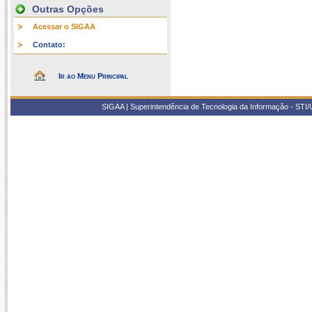
Outras Opções
Acessar o SIGAA
Contato:
Ir ao Menu Principal
SIGAA | Superintendência de Tecnologia da Informação - STI/UF