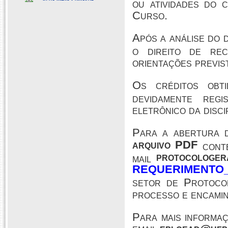
ou atividades do 
Curso.
Após a análise do 
o direito de re
orientações previs
Os créditos obt
devidamente reg
eletrônico da disci
Para a abertura 
arquivo PDF
conte
protocologer
mail
REQUERIMENTO
setor de Protoco
processo e encami
Para mais informa