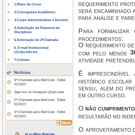
requerimento prot
1.Plano de Curso
será encaminhado a
2.Cronograma Acadêmico
para análise e pare
3.Corpo Administrativo e Docente
4.Solicitação de Dispensa de
Para formalizar 
Disciplinas
procedimentos:
5.Solicitação de 2ªChamada
O requerimento de
6. E-mail Institucional
3
com pelo menos
(@ufpi.edu.br)
atividade pretendid
7.Contato
É imprescindível
Notícias
histórico escolar
6ª Chamada para Matrícula - Edital
61/2023
sensu, além do pro
Siga-nos no Instagram @epi.cead
em outro curso.
5ª Chamada para Matrícula - Edital
61/2023
O
não cumprimento
4ª Chamada para Matrícula - Edital
resultarão no inde
61/2023
O aproveitamento 
Ir ao Menu Principal