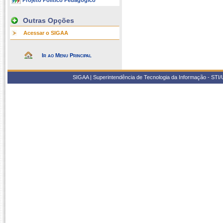
Projeto Político Pedagógico
Outras Opções
Acessar o SIGAA
Ir ao Menu Principal
SIGAA | Superintendência de Tecnologia da Informação - STI/UF