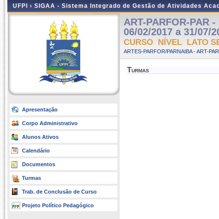
UFPI ›
SIGAA - Sistema Integrado de Gestão de Atividades Ac
ART-PARFOR-PAR - D
06/02/2017 a 31/07/2
CURSO NÍVEL LATO S
ARTES-PARFOR/PARNAIBA - ART-PA
Turmas
Apresentação
Corpo Administrativo
Alunos Ativos
Calendário
Documentos
Turmas
Trab. de Conclusão de Curso
Projeto Político Pedagógico