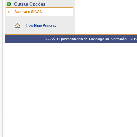
Outras Opções
Acessar o SIGAA
Ir ao Menu Principal
SIGAA | Superintendência de Tecnologia da Informação - STI/UF