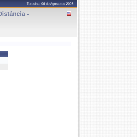
Teresina, 06 de Agosto de 2026
istância -