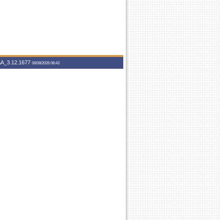
A_3.12.1677
06/08/2026 08:43