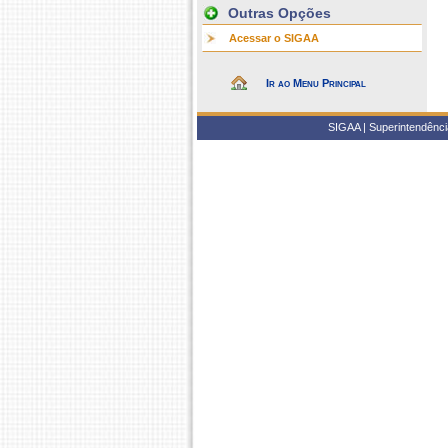
Outras Opções
Acessar o SIGAA
Ir ao Menu Principal
SIGAA | Superintendência