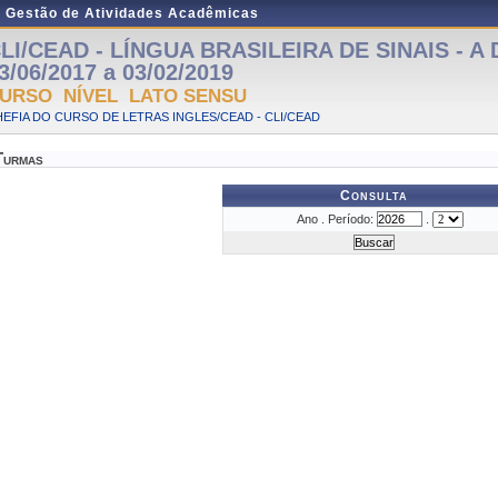
e Gestão de Atividades Acadêmicas
LI/CEAD - LÍNGUA BRASILEIRA DE SINAIS - A D
3/06/2017 a 03/02/2019
URSO NÍVEL LATO SENSU
EFIA DO CURSO DE LETRAS INGLES/CEAD - CLI/CEAD
Turmas
Consulta
Ano . Período:
.