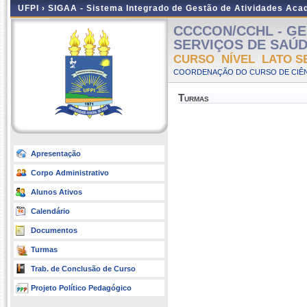
UFPI ›
SIGAA - Sistema Integrado de Gestão de Atividades Ac
CCCCON/CCHL - GE
SERVIÇOS DE SAÚDE -
CURSO NÍVEL LATO S
COORDENAÇÃO DO CURSO DE CIÊN
Turmas
Apresentação
Corpo Administrativo
Alunos Ativos
Calendário
Documentos
Turmas
Trab. de Conclusão de Curso
Projeto Político Pedagógico