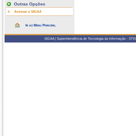
Outras Opções
Acessar o SIGAA
Ir ao Menu Principal
SIGAA | Superintendência de Tecnologia da Informação - STI/UF