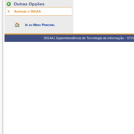
Outras Opções
Acessar o SIGAA
Ir ao Menu Principal
SIGAA | Superintendência de Tecnologia da Informação - STI/UF