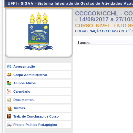
UFPI ›
SIGAA - Sistema Integrado de Gestão de Atividades Ac
CCCCON/CCHL - CON
- 14/08/2017 a 27/10
CURSO NÍVEL LATO S
COORDENAÇÃO DO CURSO DE CIÊN
Turmas
Apresentação
Corpo Administrativo
Alunos Ativos
Calendário
Documentos
Turmas
Trab. de Conclusão de Curso
Projeto Político Pedagógico