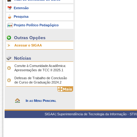
Extensão
Pesquisa
Projeto Político Pedagógico
Outras Opções
Acessar o SIGAA
Notícias
Convite à Comunidade Acadêmica:
Apresentações de TCC II 2025.1
Defesas de Trabalho de Conclusão
de Curso de Graduação 2024.2
Ir ao Menu Principal
SIGAA | Superintendência de Tecnologia da Informação - STI/UF