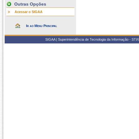
Outras Opções
Acessar o SIGAA
Ir ao Menu Principal
SIGAA | Superintendência de Tecnologia da Informação - STI/UF