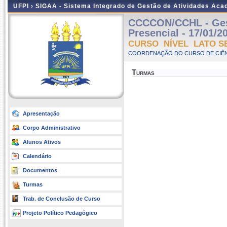
UFPI ›
SIGAA - Sistema Integrado de Gestão de Atividades Ac
CCCCON/CCHL - Gestã
Presencial - 17/01/2
CURSO NÍVEL LATO S
COORDENAÇÃO DO CURSO DE CIÊN
Turmas
Apresentação
Corpo Administrativo
Alunos Ativos
Calendário
Documentos
Turmas
Trab. de Conclusão de Curso
Projeto Político Pedagógico