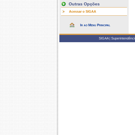
Outras Opções
Acessar o SIGAA
Ir ao Menu Principal
SIGAA | Superintendência