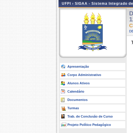
UFPI ›
SIGAA - Sistema Integrado d
D
1
C
D
Apresentação
Corpo Administrativo
Alunos Ativos
Calendário
Documentos
Turmas
Trab. de Conclusão de Curso
Projeto Político Pedagógico