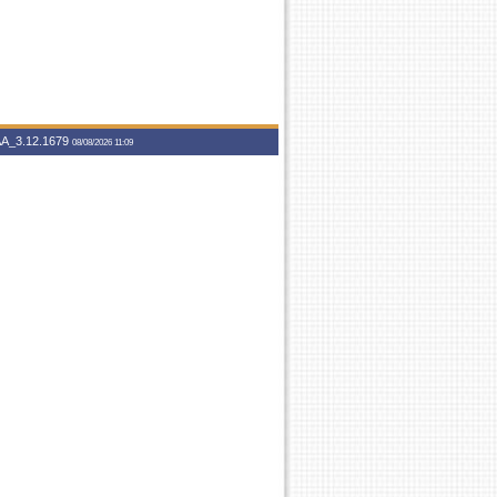
A_3.12.1679
08/08/2026 11:09