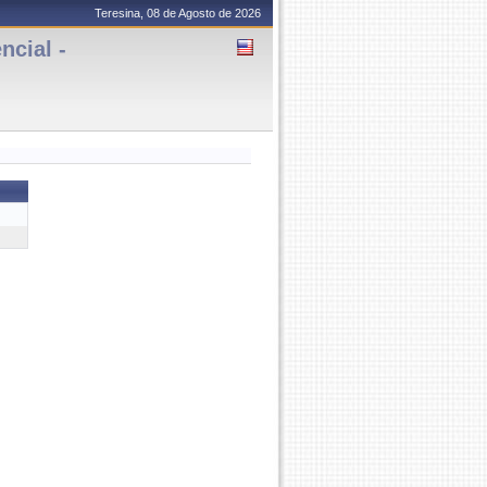
Teresina, 08 de Agosto de 2026
cial -