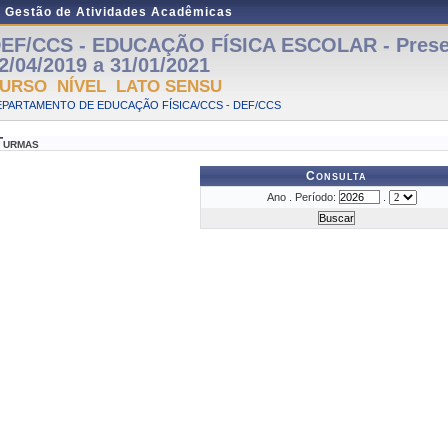
e Gestão de Atividades Acadêmicas
EF/CCS - EDUCAÇÃO FÍSICA ESCOLAR - Presen
2/04/2019 a 31/01/2021
URSO NÍVEL LATO SENSU
EPARTAMENTO DE EDUCAÇÃO FÍSICA/CCS - DEF/CCS
Turmas
Consulta
Ano . Período:
.