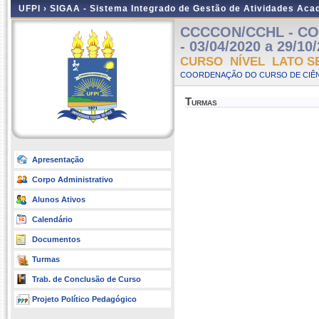
UFPI ›
SIGAA - Sistema Integrado de Gestão de Atividades Ac
CCCCON/CCHL - CON
- 03/04/2020 a 29/10
CURSO NÍVEL LATO S
COORDENAÇÃO DO CURSO DE CIÊN
Turmas
Apresentação
Corpo Administrativo
Alunos Ativos
Calendário
Documentos
Turmas
Trab. de Conclusão de Curso
Projeto Político Pedagógico