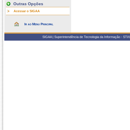
Outras Opções
Acessar o SIGAA
Ir ao Menu Principal
SIGAA | Superintendência de Tecnologia da Informação - STI/UF