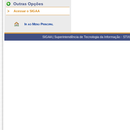
Outras Opções
Acessar o SIGAA
Ir ao Menu Principal
SIGAA | Superintendência de Tecnologia da Informação - STI/UF