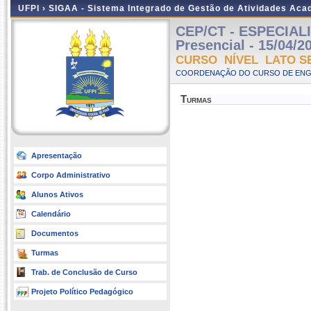
UFPI ›
SIGAA - Sistema Integrado de Gestão de Atividades Ac
CEP/CT - ESPECIAL
Presencial - 15/04/2
CURSO NÍVEL LATO S
COORDENAÇÃO DO CURSO DE ENGE
Turmas
Apresentação
Corpo Administrativo
Alunos Ativos
Calendário
Documentos
Turmas
Trab. de Conclusão de Curso
Projeto Político Pedagógico