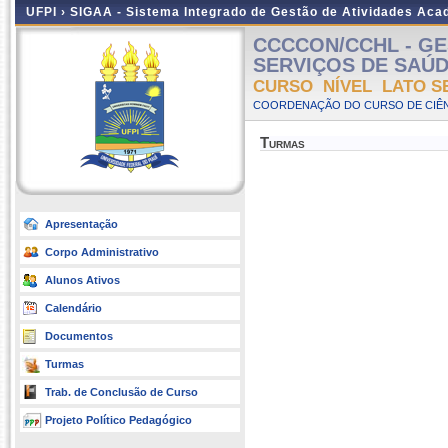
UFPI ›
SIGAA - Sistema Integrado de Gestão de Atividades Ac
CCCCON/CCHL - GE
SERVIÇOS DE SAÚDE -
CURSO NÍVEL LATO S
COORDENAÇÃO DO CURSO DE CIÊN
Turmas
Apresentação
Corpo Administrativo
Alunos Ativos
Calendário
Documentos
Turmas
Trab. de Conclusão de Curso
Projeto Político Pedagógico