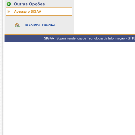
Outras Opções
Acessar o SIGAA
Ir ao Menu Principal
SIGAA | Superintendência de Tecnologia da Informação - STI/UF