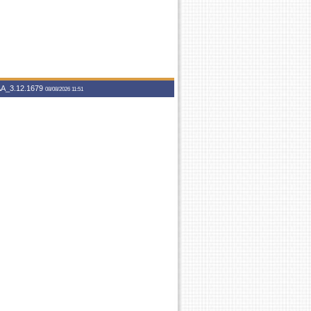
A_3.12.1679
08/08/2026 11:51