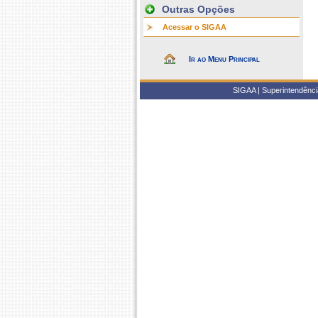
Outras Opções
Acessar o SIGAA
Ir ao Menu Principal
SIGAA | Superintendência