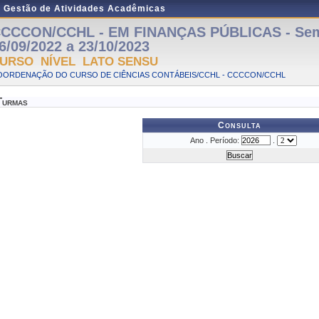
e Gestão de Atividades Acadêmicas
CCCON/CCHL - EM FINANÇAS PÚBLICAS - Semi
6/09/2022 a 23/10/2023
URSO NÍVEL LATO SENSU
OORDENAÇÃO DO CURSO DE CIÊNCIAS CONTÁBEIS/CCHL - CCCCON/CCHL
Turmas
Consulta
Ano . Período:
.