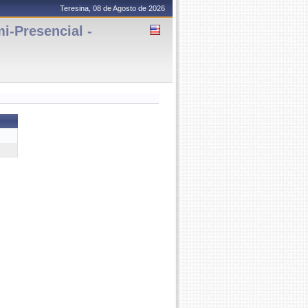
Teresina, 08 de Agosto de 2026
-Presencial -