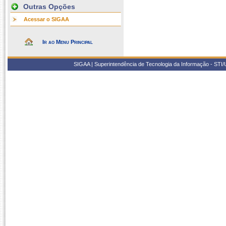
Outras Opções
Acessar o SIGAA
Ir ao Menu Principal
SIGAA | Superintendência de Tecnologia da Informação - STI/UF