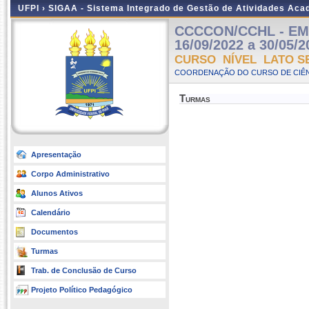
UFPI ›
SIGAA - Sistema Integrado de Gestão de Atividades Ac
CCCCON/CCHL - EM 
16/09/2022 a 30/05/2
CURSO NÍVEL LATO S
COORDENAÇÃO DO CURSO DE CIÊN
Turmas
Apresentação
Corpo Administrativo
Alunos Ativos
Calendário
Documentos
Turmas
Trab. de Conclusão de Curso
Projeto Político Pedagógico