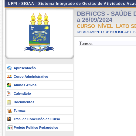
UFPI ›
SIGAA - Sistema Integrado de Gestão de Atividades Ac
DBFI/CCS - SAÚDE D
a 26/09/2024
CURSO NÍVEL LATO S
DEPARTAMENTO DE BIOFÍSICA E FIS
Turmas
Apresentação
Corpo Administrativo
Alunos Ativos
Calendário
Documentos
Turmas
Trab. de Conclusão de Curso
Projeto Político Pedagógico