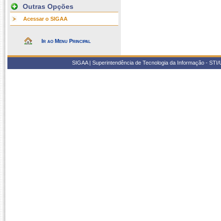
Outras Opções
Acessar o SIGAA
Ir ao Menu Principal
SIGAA | Superintendência de Tecnologia da Informação - STI/UF