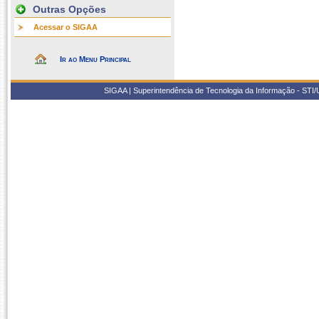
Outras Opções
Acessar o SIGAA
Ir ao Menu Principal
SIGAA | Superintendência de Tecnologia da Informação - STI/UF