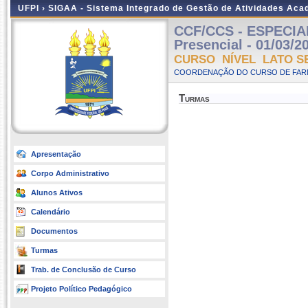
UFPI ›
SIGAA - Sistema Integrado de Gestão de Atividades Ac
CCF/CCS - ESPECIA
Presencial - 01/03/2
CURSO NÍVEL LATO S
COORDENAÇÃO DO CURSO DE FARM
Turmas
Apresentação
Corpo Administrativo
Alunos Ativos
Calendário
Documentos
Turmas
Trab. de Conclusão de Curso
Projeto Político Pedagógico