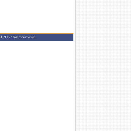
A_3.12.1678
07/08/2026 19:42