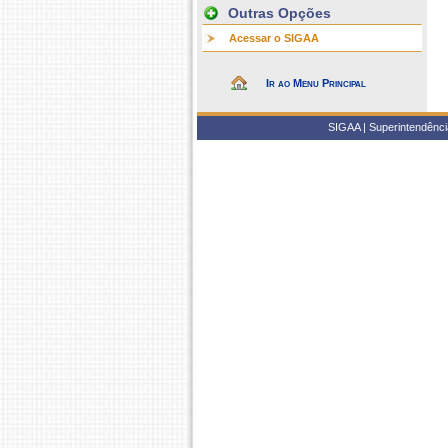
Outras Opções
Acessar o SIGAA
Ir ao Menu Principal
SIGAA | Superintendência