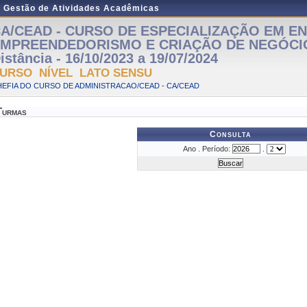
e Gestão de Atividades Acadêmicas
A/CEAD - CURSO DE ESPECIALIZAÇÃO EM EN
MPREENDEDORISMO E CRIAÇÃO DE NEGÓCIO
istância - 16/10/2023 a 19/07/2024
URSO NÍVEL LATO SENSU
EFIA DO CURSO DE ADMINISTRACAO/CEAD - CA/CEAD
Turmas
Consulta
Ano . Período:
.