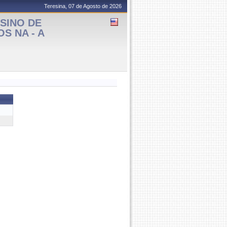
Teresina, 07 de Agosto de 2026
SINO DE
S NA - A